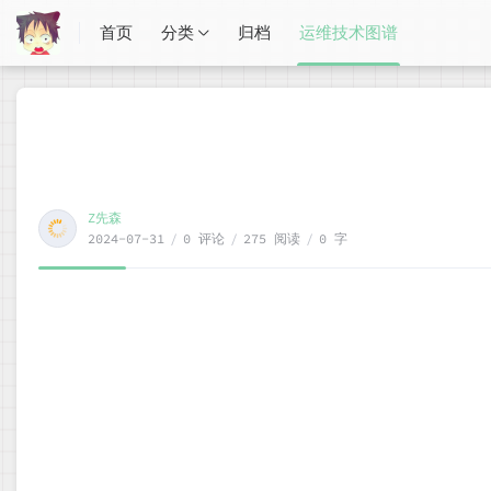
首页
分类
归档
运维技术图谱
Z先森
2024-07-31
/
0 评论
/
275 阅读
/
0 字