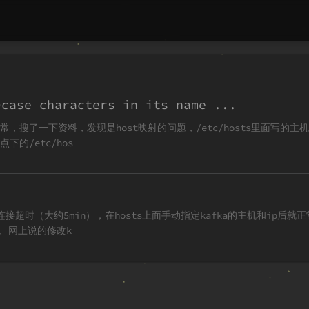
ase characters in its name ...
常，搜了一下资料，发现是host映射的问题，/etc/hosts里面写的主
的/etc/hos
连接超时（大约5min），在hosts上面手动指定kafka的主机和ip后就
3、网上说的修改k