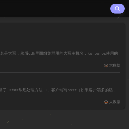
机名是大写，然后cdh里面组集群用的大写主机名，kerberos使用的
大数据
正常了 ####常规处理方法 1、客户端写host（如果客户端多的话，
大数据