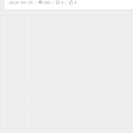
2018-09-29
209
0
0