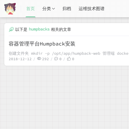
首页
分类
归档
运维技术图谱
humpbacks
以下是
相关的文章
容器管理平台Humpback安装
创建文件夹 mkdir -p
2018-12-12
292
0
0