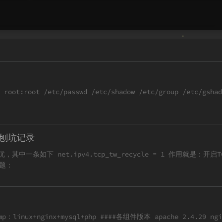
oot /etc/passwd /etc/shadow /etc/group /etc/gshadow 
le刨坑记录
le = 1 作用就是：开启TCP连接中TIME-WAIT sockets的快速回收 开启这个参数之后服务
题：
p：linux+nginx+mysql+php ####各组件版本 apache 2.4.29 nginx