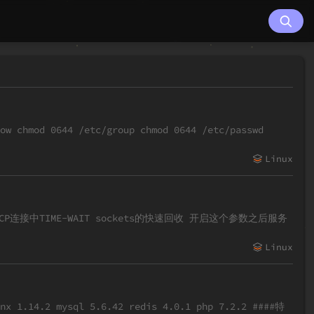
chmod 0644 /etc/group chmod 0644 /etc/passwd
Linux
Linux
 1.14.2 mysql 5.6.42 redis 4.0.1 php 7.2.2 ####特