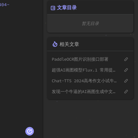
404-
文章目录
暂无目录
相关文章
PaddleOCR图片识别接口部署
超强AI画图模型Flux.1 常用提示词
Chat-TTS 2024高考作文小试牛刀
发现一个牛逼的AI画图生成中文的项目