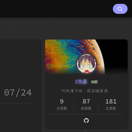
Z先森
07/24
9
87
181
分类数
标签数
文章数