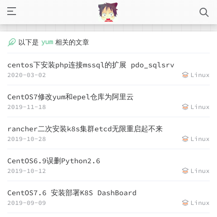
yum
以下是
相关的文章
centos下安装php连接mssql的扩展 pdo_sqlsrv
2020-03-02
Linux
CentOS7修改yum和epel仓库为阿里云
2019-11-18
Linux
rancher二次安装k8s集群etcd无限重启起不来
2019-10-28
Linux
CentOS6.9误删Python2.6
2019-10-12
Linux
CentOS7.6 安装部署K8S DashBoard
2019-09-09
Linux