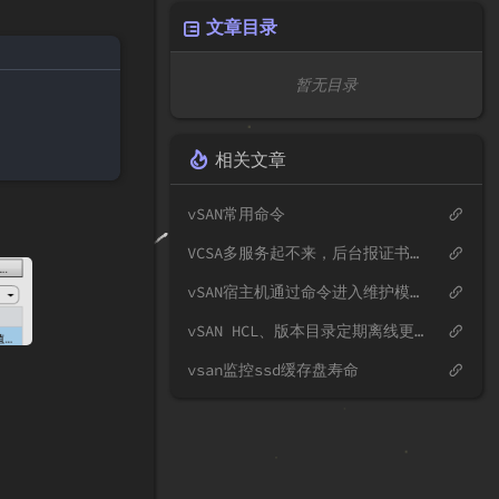
文章目录
暂无目录
相关文章
vSAN常用命令
VCSA多服务起不来，后台报证书错误 PKIX path validation failed
vSAN宿主机通过命令进入维护模式
vSAN HCL、版本目录定期离线更新下载地址
vsan监控ssd缓存盘寿命