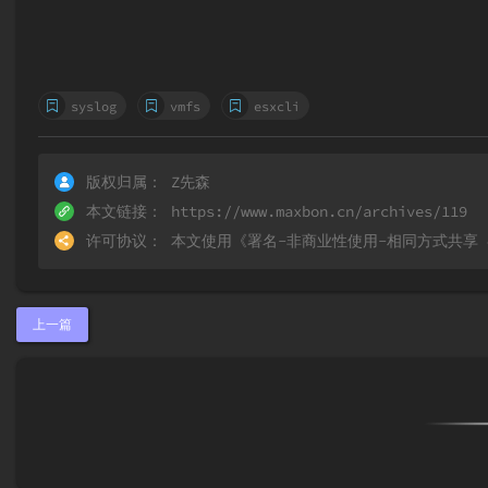
syslog
vmfs
esxcli
版权归属：
Z先森
本文链接：
https://www.maxbon.cn/archives/119
许可协议：
本文使用《
署名-非商业性使用-相同方式共享 4.0 
上一篇