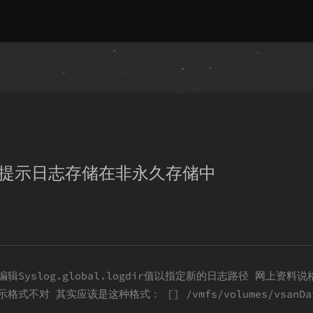
机提示日志存储在非永久存储中
yslog.global.logdir值以指定新的日志路径 网上资料说
格式不对 其实应该是这种格式： [] /vmfs/volumes/vsanData