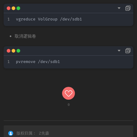
取消逻辑卷
0
版权归属：
Z先森