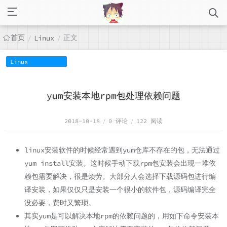
首页
正文
/
Linux
/
Linux
yum安装本地rpm包处理依赖问题
2018-10-18
/
0 评论
/
122 阅读
linux安装软件的时候经常遇到yum仓库不存在的包，无法通过
yum install安装。这时候手动下载rpm包安装会出现一堆依
赖包需要解决，很是烦劳。大部分人会选择下载源码包进行编
译安装，如果仅仅只是安装一个很小的软件包，源码编译完全
没必要，费时又繁琐。
其实yum是可以解决本地rpm的依赖问题的，用如下命令安装本