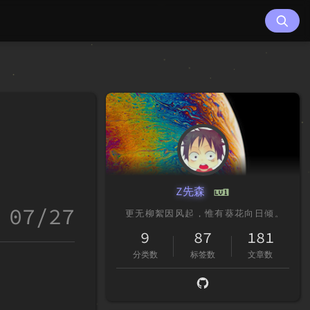
Z先森
07/27
9
87
181
分类数
标签数
文章数