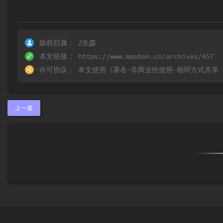
版权归属：
Z先森
本文链接：
https://www.maxbon.cn/archives/457
许可协议：
本文使用《
署名-非商业性使用-相同方式共享 4.0 
上一篇