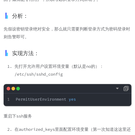
分析：
先假设密钥登录绝对安全，那么就只需要判断登录方式为密码登录时
则告警即可。
实现方法：
先打开允许用户设置环境变量（默认是no的）：
/etc/ssh/sshd_config
PermitUserEnvironment 
yes
重启下ssh服务
在authorized_keys里面配置环境变量（第一次知道这这里还