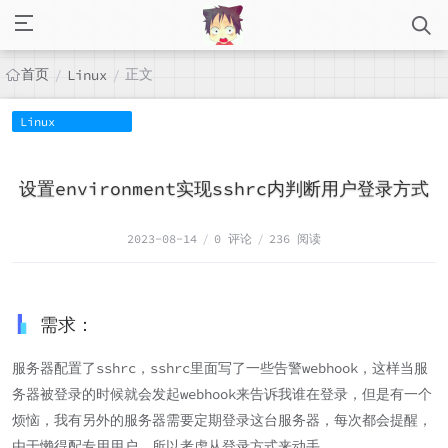
首页
正文
/
Linux
/
Linux
设置environment实现sshrc内判断用户登录方式
2023-08-14
/
0 评论
/
236 阅读
需求：
服务器配置了sshrc，sshrc里面写了一些告警webhook，这样当服
务器被登录的时候就会发起webhook来告诉我谁在登录，但是有一个
烦恼，我有另外的服务器需要定期登录这台服务器，每次都会提醒，
由于懒得配专用用户，所以考虑从登录方式来动手。